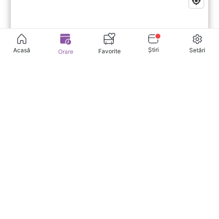
Știri
Setări
Acasă
Favorite
Orare