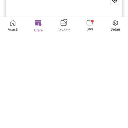
Știri
Setări
Acasă
Favorite
Orare
1