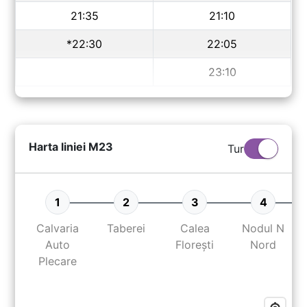
21:35
21:10
*22:30
22:05
23:10
Harta liniei
M23
Tur
1
2
3
4
Calvaria
Taberei
Calea
Nodul N
Auto
Florești
Nord
Plecare