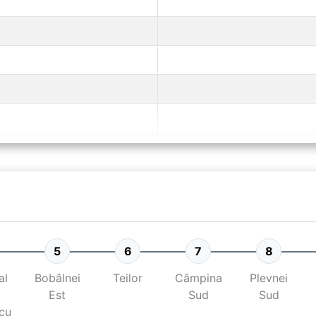
5
6
7
8
al
Bobâlnei
Teilor
Câmpina
Plevnei
Est
Sud
Sud
cu