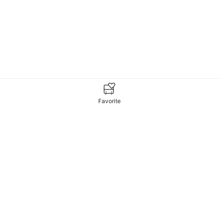
6
5
7
8
Favorite
4
3
2
1