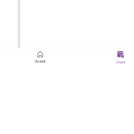
Acasă
Orare